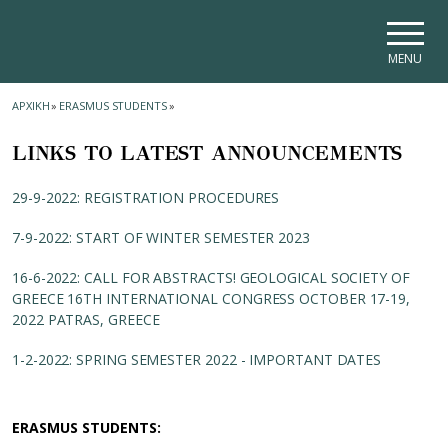
Skip to main navigation
Skip to main content
Skip to page footer
MENU
ΑΡΧΙΚΗ
»
ERASMUS STUDENTS
»
LINKS TO LATEST ANNOUNCEMENTS
29-9-2022: REGISTRATION PROCEDURES
7-9-2022: START OF WINTER SEMESTER 2023
16-6-2022: CALL FOR ABSTRACTS! GEOLOGICAL SOCIETY OF
GREECE 16TH INTERNATIONAL CONGRESS OCTOBER 17-19,
2022 PATRAS, GREECE
1-2-2022: SPRING SEMESTER 2022 - IMPORTANT DATES
ERASMUS STUDENTS: