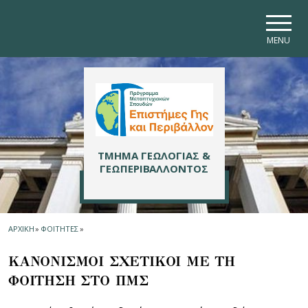
Skip to main navigation
Skip to main content
Skip to page footer
MENU
ΤΜΗΜΑ ΓΕΩΛΟΓΙΑΣ &
ΓΕΩΠΕΡΙΒΑΛΛΟΝΤΟΣ
ΑΡΧΙΚΗ
»
ΦΟΙΤΗΤΕΣ
»
ΚΑΝΟΝΙΣΜΟΙ ΣΧΕΤΙΚΟΙ ΜΕ ΤΗ
ΦΟΙΤΗΣΗ ΣΤΟ ΠΜΣ