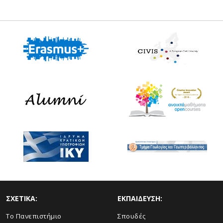
ΣΧΕΤΙΚΑ:
ΕΚΠΑΙΔΕΥΣΗ:
Το Πανεπιστήμιο
Σπουδές