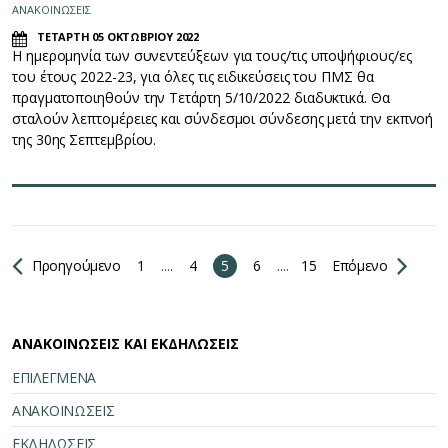
ΑΝΑΚΟΙΝΩΣΕΙΣ
ΤΕΤΑΡΤΗ 05 ΟΚΤΩΒΡΙΟΥ 2022
Η ημερομηνία των συνεντεύξεων για τους/τις υποψήφιους/ες
του έτους 2022-23, για όλες τις ειδικεύσεις του ΠΜΣ θα
πραγματοποιηθούν την Τετάρτη 5/10/2022 διαδυκτικά. Θα
σταλούν λεπτομέρειες και σύνδεσμοι σύνδεσης μετά την εκπνοή
της 30ης Σεπτεμβρίου.
Προηγούμενο
1
....
4
5
6
....
15
Επόμενο
ΑΝΑΚΟΙΝΩΣΕΙΣ ΚΑΙ ΕΚΔΗΛΩΣΕΙΣ
ΕΠΙΛΕΓΜΕΝΑ
ΑΝΑΚΟΙΝΩΣΕΙΣ
ΕΚΔΗΛΩΣΕΙΣ