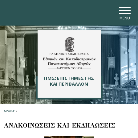
Skip to main navigation
Skip to main content
Skip to page footer
MENU
ΠΜΣ: ΕΠΙΣΤΗΜΕΣ ΓΗΣ
ΚΑΙ ΠΕΡΙΒΑΛΛΟΝ
ΑΡΧΙΚΗ
»
ΑΝΑΚΟΙΝΩΣΕΙΣ ΚΑΙ ΕΚΔΗΛΩΣΕΙΣ