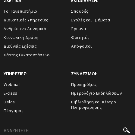
ΣΧΕΤΙΚΑ:
ΕΚΠΑΙΔΕΥΣΗ:
Το Πανεπιστήμιο
Σπουδές
Διοικητικές Υπηρεσίες
Σχολές και Τμήματα
Ανθρώπινο Δυναμικό
Έρευνα
Κοινωνική Δράση
Φοιτητές
Διεθνείς Σχέσεις
Απόφοιτοι
Χάρτης Εγκαταστάσεων
ΥΠΗΡΕΣΙΕΣ:
ΣΥΝΔΕΣΜΟΙ:
Webmail
Προκηρύξεις
E-class
Ημερολόγιο Εκδηλώσεων
Delos
Βιβλιοθήκη και Κέντρο
Πληροφόρησης
Πέργαμος