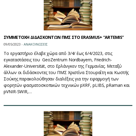
ΣΥΜΜΕΤΟΧΗ ΔΙΔΑΣΚΟΝΤΩΝ ΠΜΣ ΣΤΟ ERASMUS+ “ARTEMIS”
09/05/2023 -
ΑΝΑΚΟΙΝΩΣΕΙΣ
Το εργαστήριο έλαβε χώρα από 3/4/ έως 6/4/2023, στις
εγκαταστάσεις του GeoZentrum Nordbayern, Friedrich-
Alexander-Universität, στο Ερλάνγκεν της Γερμανίας. Μεταξύ
άλλων οι διδάσκοντες του ΠΜΣ Χριστίνα Στουραΐτη και Κωστής
Σούκης παρακολούθησαν διαλέξεις για την εφαρμογή των
φορητών φασματοσκοπικών τεχνικών pXRF, pLIBS, pRaman και
pVNIR-SWIR,…