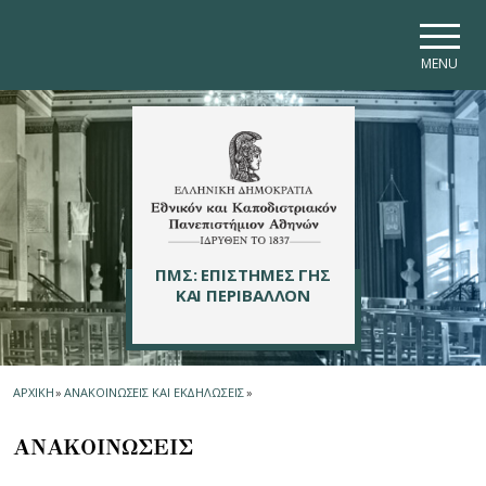
Skip to main navigation
Skip to main content
Skip to page footer
MENU
ΠΜΣ: ΕΠΙΣΤΗΜΕΣ ΓΗΣ
ΚΑΙ ΠΕΡΙΒΑΛΛΟΝ
ΑΡΧΙΚΗ
»
ΑΝΑΚΟΙΝΩΣΕΙΣ ΚΑΙ ΕΚΔΗΛΩΣΕΙΣ
»
ΑΝΑΚΟΙΝΩΣΕΙΣ