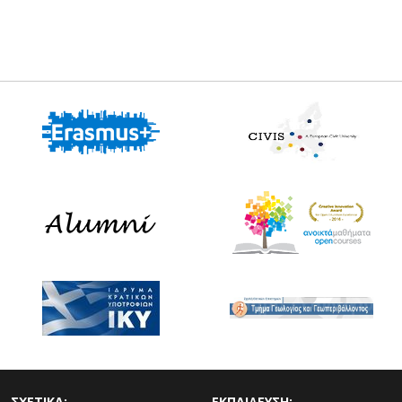
ΣΧΕΤΙΚΑ:
ΕΚΠΑΙΔΕΥΣΗ: